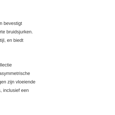
n bevestigt
te bruidsjurken.
ijl, en biedt
lectie
, asymmetrische
gen zijn vloeiende
, inclusief een