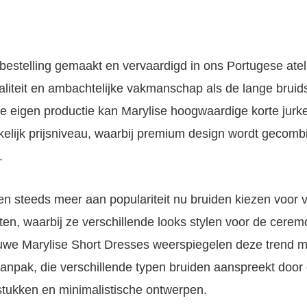
 bestelling gemaakt en vervaardigd in ons Portugese atel
liteit en ambachtelijke vakmanschap als de lange bruid
e eigen productie kan Marylise hoogwaardige korte jur
elijk prijsniveau, waarbij premium design wordt gecom
.
en steeds meer aan populariteit nu bruiden kiezen voor 
, waarbij ze verschillende looks stylen voor de ceremo
euwe Marylise Short Dresses weerspiegelen deze trend 
anpak, die verschillende typen bruiden aanspreekt door
stukken en minimalistische ontwerpen.