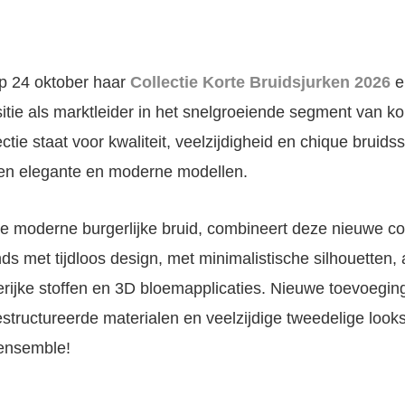
op 24 oktober haar
Collectie Korte Bruidsjurken 2026
e
tie als marktleider in het snelgroeiende segment van kor
tie staat voor kwaliteit, veelzijdigheid en chique bruidsst
en elegante en moderne modellen.
 moderne burgerlijke bruid, combineert deze nieuwe col
s met tijdloos design, met minimalistische silhouetten
ierijke stoffen en 3D bloemapplicaties. Nieuwe toevoegin
estructureerde materialen en veelzijdige tweedelige looks
kensemble!