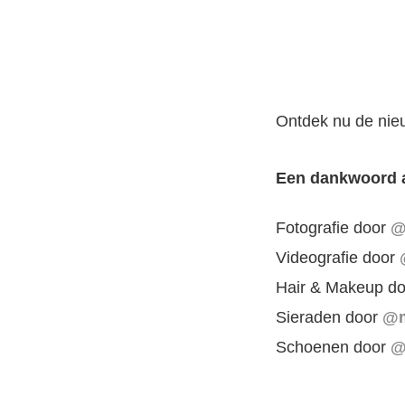
Ontdek nu de ni
Een dankwoord 
Fotografie door
@
Videografie door
Hair & Makeup d
Sieraden door
@m
Schoenen door
@