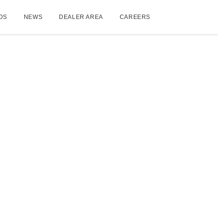
DS
NEWS
DEALER AREA
CAREERS