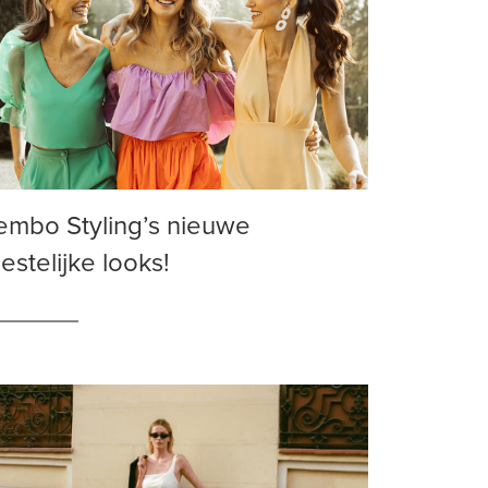
embo Styling’s nieuwe
estelijke looks!