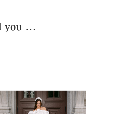
ll you …