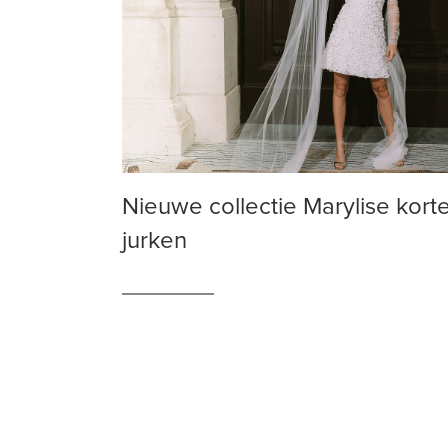
Nieuwe collectie Marylise kort
jurken