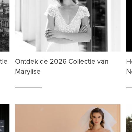
tie
Ontdek de 2026 Collectie van
H
Marylise
N