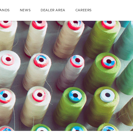
ANDS
NEWS
DEALER AREA
CAREERS