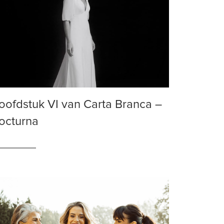
oofdstuk VI van Carta Branca –
octurna