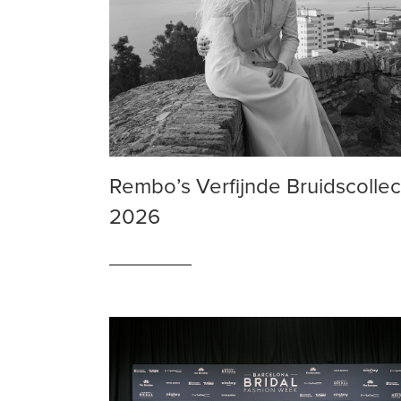
Rembo’s Verfijnde Bruidscollec
2026