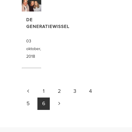
DE
GENERATIEWISSEL
03
oktober,
2018
1
2
3
4
5
6