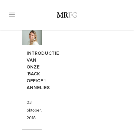
INTRODUCTIE
VAN
ONZE
‘BACK
OFFICE’:
ANNELIES
03
oktober,
2018